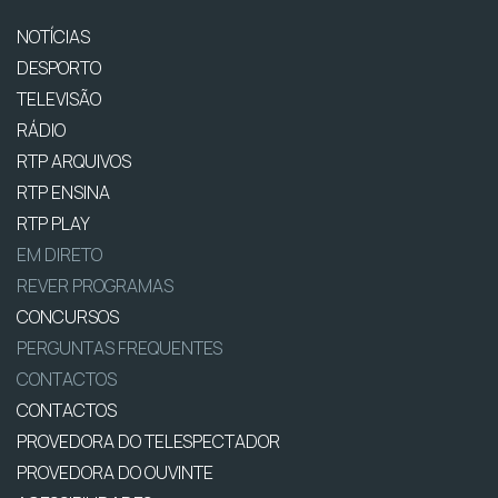
NOTÍCIAS
DESPORTO
TELEVISÃO
RÁDIO
RTP ARQUIVOS
RTP ENSINA
RTP PLAY
EM DIRETO
REVER PROGRAMAS
CONCURSOS
PERGUNTAS FREQUENTES
CONTACTOS
CONTACTOS
PROVEDORA DO TELESPECTADOR
PROVEDORA DO OUVINTE