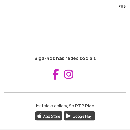
PUB
Siga-nos nas redes sociais
Aceder ao Fac
Aceder ao I
Instale a aplicação
RTP Play