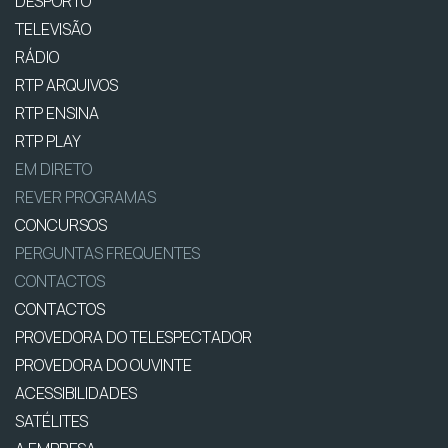
DESPORTO
TELEVISÃO
RÁDIO
RTP ARQUIVOS
RTP ENSINA
RTP PLAY
EM DIRETO
REVER PROGRAMAS
CONCURSOS
PERGUNTAS FREQUENTES
CONTACTOS
CONTACTOS
PROVEDORA DO TELESPECTADOR
PROVEDORA DO OUVINTE
ACESSIBILIDADES
SATÉLITES