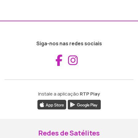
Siga-nos nas redes sociais
Aceder ao Fac
Aceder ao I
Instale a aplicação
RTP Play
Redes de Satélites