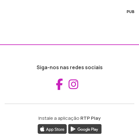
PUB
Siga-nos nas redes sociais
Aceder ao Fac
Aceder ao I
Instale a aplicação
RTP Play