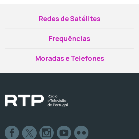
Redes de Satélites
Frequências
Moradas e Telefones