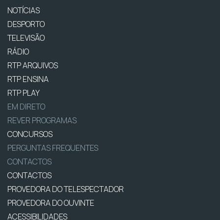
NOTÍCIAS
DESPORTO
TELEVISÃO
RÁDIO
RTP ARQUIVOS
RTP ENSINA
RTP PLAY
EM DIRETO
REVER PROGRAMAS
CONCURSOS
PERGUNTAS FREQUENTES
CONTACTOS
CONTACTOS
PROVEDORA DO TELESPECTADOR
PROVEDORA DO OUVINTE
ACESSIBILIDADES