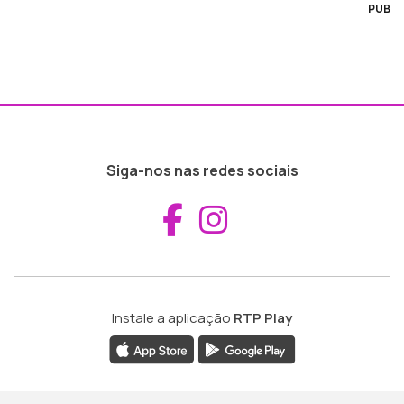
PUB
Siga-nos nas redes sociais
Aceder ao Fac
Aceder ao I
Instale a aplicação
RTP Play