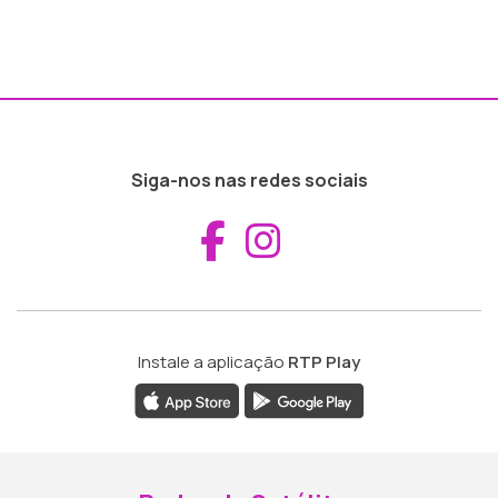
Siga-nos nas redes sociais
Aceder ao Fac
Aceder ao I
Instale a aplicação
RTP Play