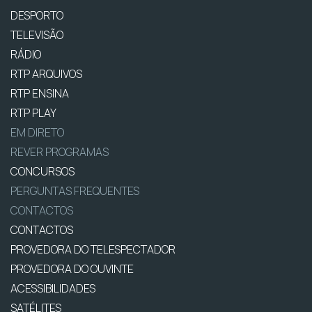
DESPORTO
TELEVISÃO
RÁDIO
RTP ARQUIVOS
RTP ENSINA
RTP PLAY
EM DIRETO
REVER PROGRAMAS
CONCURSOS
PERGUNTAS FREQUENTES
CONTACTOS
CONTACTOS
PROVEDORA DO TELESPECTADOR
PROVEDORA DO OUVINTE
ACESSIBILIDADES
SATÉLITES