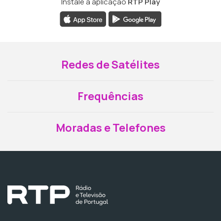
Instale a aplicação
RTP Play
Redes de Satélites
Frequências
Moradas e Telefones