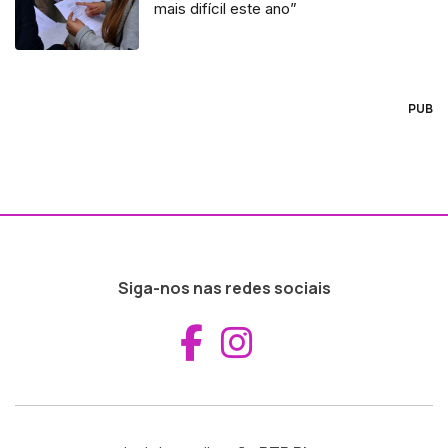
mais difícil este ano”
PUB
Siga-nos nas redes sociais
Aceder ao Fac
Aceder ao I