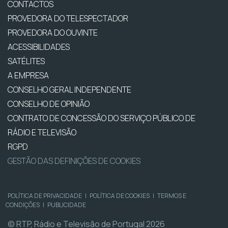
CONTACTOS
PROVEDORA DO TELESPECTADOR
PROVEDORA DO OUVINTE
ACESSIBILIDADES
SATÉLITES
A EMPRESA
CONSELHO GERAL INDEPENDENTE
CONSELHO DE OPINIÃO
CONTRATO DE CONCESSÃO DO SERVIÇO PÚBLICO DE
RÁDIO E TELEVISÃO
RGPD
GESTÃO DAS DEFINIÇÕES DE COOKIES
POLÍTICA DE PRIVACIDADE
|
POLÍTICA DE COOKIES
|
TERMOS E
CONDIÇÕES
|
PUBLICIDADE
© RTP, Rádio e Televisão de Portugal 2026