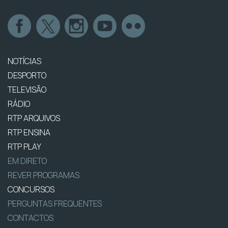
NOTÍCIAS
DESPORTO
TELEVISÃO
RÁDIO
RTP ARQUIVOS
RTP ENSINA
RTP PLAY
EM DIRETO
REVER PROGRAMAS
CONCURSOS
PERGUNTAS FREQUENTES
CONTACTOS