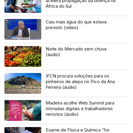
acelera propagação da doença na
África do Sul
Caiu mais água do que estava
previsto (vídeo)
Noite do Mercado sem chuva
(áudio)
IFCN procura soluções para os
pinheiros de alepo no Pico da Ana
Ferreira (áudio)
Madeira acolhe Web Summit para
nómadas digitais e trabalhadores
remotos (áudio)
Exame de Física e Química “foi