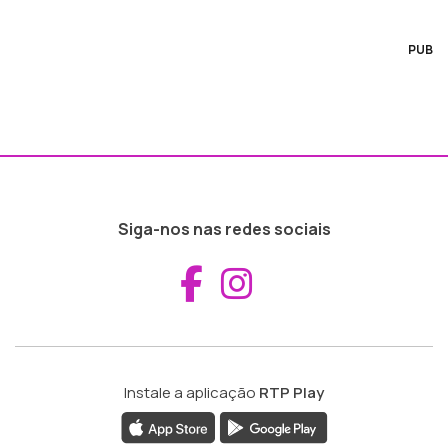
PUB
Siga-nos nas redes sociais
Aceder ao Fac
Aceder ao I
Instale a aplicação
RTP Play