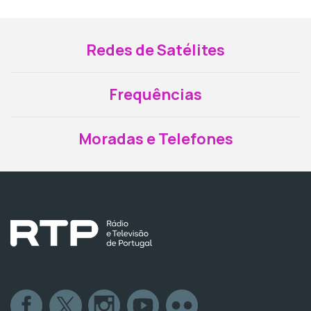
Redes de Satélites
Frequências
Moradas e Telefones