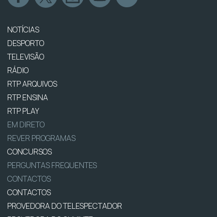
NOTÍCIAS
DESPORTO
TELEVISÃO
RÁDIO
RTP ARQUIVOS
RTP ENSINA
RTP PLAY
EM DIRETO
REVER PROGRAMAS
CONCURSOS
PERGUNTAS FREQUENTES
CONTACTOS
CONTACTOS
PROVEDORA DO TELESPECTADOR