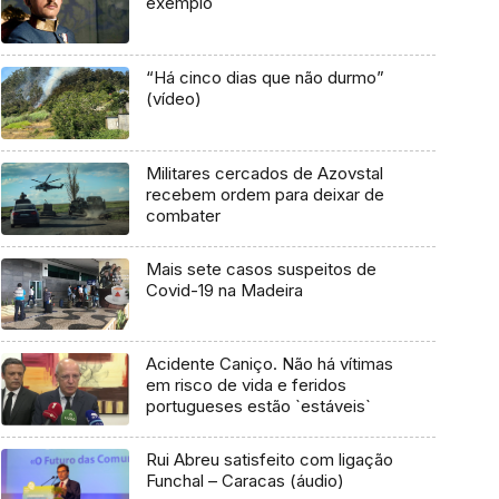
exemplo
“Há cinco dias que não durmo”
(vídeo)
Militares cercados de Azovstal
recebem ordem para deixar de
combater
Mais sete casos suspeitos de
Covid-19 na Madeira
Acidente Caniço. Não há vítimas
em risco de vida e feridos
portugueses estão `estáveis`
Rui Abreu satisfeito com ligação
Funchal – Caracas (áudio)