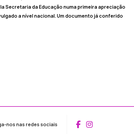
la Secretaria da Educação numa primeira apreciação
vulgado a nível nacional. Um documento já conferido
Aceder ao Fac
Aceder ao I
ga-nos nas redes sociais