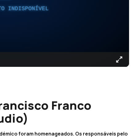
TO INDISPONÍVEL
rancisco Franco
udio)
cadémico foram homenageados. Os responsáveis pelo