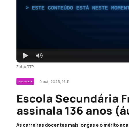
ESTE CONTEÚDO ESTÁ NESTE MOMEN
Foto: RTP
9 out, 2025, 16:11
SOCIEDADE
Escola Secundária F
assinala 136 anos (á
As carreiras docentes mais longas e o mérito a