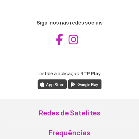
Siga-nos nas redes sociais
Aceder ao Fac
Aceder ao I
Instale a aplicação
RTP Play
Redes de Satélites
Frequências