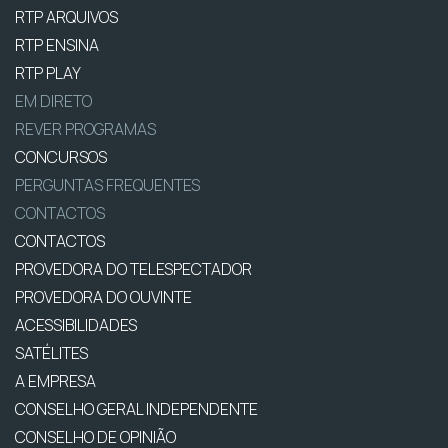
RTP ARQUIVOS
RTP ENSINA
RTP PLAY
EM DIRETO
REVER PROGRAMAS
CONCURSOS
PERGUNTAS FREQUENTES
CONTACTOS
CONTACTOS
PROVEDORA DO TELESPECTADOR
PROVEDORA DO OUVINTE
ACESSIBILIDADES
SATÉLITES
A EMPRESA
CONSELHO GERAL INDEPENDENTE
CONSELHO DE OPINIÃO