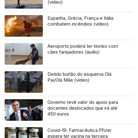
(vídeo)
Espanha, Grécia, França e Itália
combatem incêndios (vídeo)
Aeroporto poderá ter testes com
cães farejadores (áudio)
Detido burlão do esquema Olá
Pai/Olá Mãe (vídeo)
Governo revê valor do apoio para
docentes deslocados que irá até
450 euros
Covid-19: Farmacêutica Pfizer
espera ter vacina na terceira