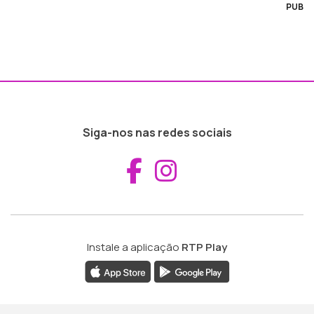
PUB
Siga-nos nas redes sociais
Aceder ao Fac
Aceder ao I
Instale a aplicação
RTP Play