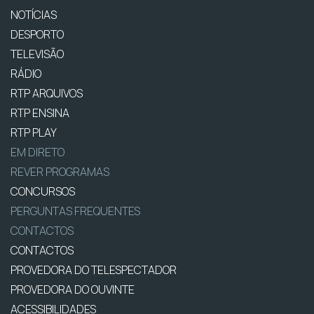
NOTÍCIAS
DESPORTO
TELEVISÃO
RÁDIO
RTP ARQUIVOS
RTP ENSINA
RTP PLAY
EM DIRETO
REVER PROGRAMAS
CONCURSOS
PERGUNTAS FREQUENTES
CONTACTOS
CONTACTOS
PROVEDORA DO TELESPECTADOR
PROVEDORA DO OUVINTE
ACESSIBILIDADES