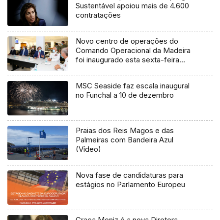
Sustentável apoiou mais de 4.600
contratações
Novo centro de operações do
Comando Operacional da Madeira
foi inaugurado esta sexta-feira
(Vídeo)
MSC Seaside faz escala inaugural
no Funchal a 10 de dezembro
Praias dos Reis Magos e das
Palmeiras com Bandeira Azul
(Vídeo)
Nova fase de candidaturas para
estágios no Parlamento Europeu
Graça Moniz é a nova Diretora