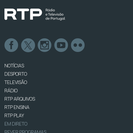
NOTÍCIAS
DESPORTO
TELEVISÃO
RÁDIO
RTP ARQUIVOS
RTP ENSINA
RTP PLAY
EM DIRETO
REVER PROGRAMAS