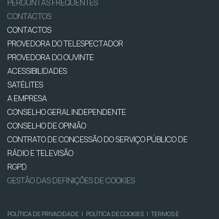
PERGUNTAS FREQUENTES
CONTACTOS
CONTACTOS
PROVEDORA DO TELESPECTADOR
PROVEDORA DO OUVINTE
ACESSIBILIDADES
SATÉLITES
A EMPRESA
CONSELHO GERAL INDEPENDENTE
CONSELHO DE OPINIÃO
CONTRATO DE CONCESSÃO DO SERVIÇO PÚBLICO DE
RÁDIO E TELEVISÃO
RGPD
GESTÃO DAS DEFINIÇÕES DE COOKIES
POLÍTICA DE PRIVACIDADE
|
POLÍTICA DE COOKIES
|
TERMOS E