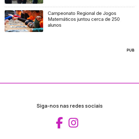
Campeonato Regional de Jogos
Matemáticos juntou cerca de 250
alunos
PUB
Siga-nos nas redes sociais
Aceder ao Fac
Aceder ao I