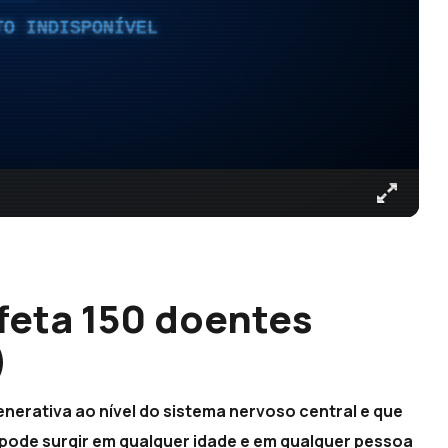
TO INDISPONÍVEL
afeta 150 doentes
)
enerativa ao nível do sistema nervoso central e que
 pode surgir em qualquer idade e em qualquer pessoa