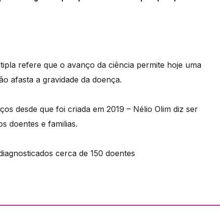
ipla refere que o avanço da ciência permite hoje uma
não afasta a gravidade da doença.
ços desde que foi criada em 2019 – Nélio Olim diz ser
s doentes e familias.
 diagnosticados cerca de 150 doentes