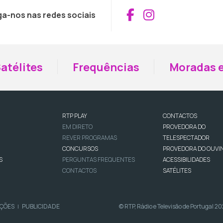
Aceder ao Fac
Aceder ao I
ga-nos nas redes sociais
atélites
Frequências
Moradas e
RTP PLAY
CONTACTOS
EM DIRETO
PROVEDORA DO
REVER PROGRAMAS
TELESPECTADOR
CONCURSOS
PROVEDORA DO OUVI
S
PERGUNTAS FREQUENTES
ACESSIBILIDADES
CONTACTOS
SATÉLITES
IÇÕES
PUBLICIDADE
© RTP, Rádio e Televisão de Portugal 2
|