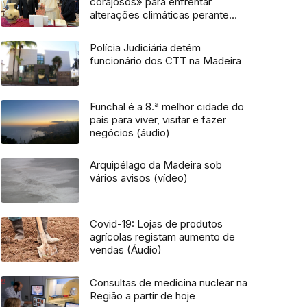
corajosos» para enfrentar
alterações climáticas perante
vaga de incêndios
Polícia Judiciária detém
funcionário dos CTT na Madeira
Funchal é a 8.ª melhor cidade do
país para viver, visitar e fazer
negócios (áudio)
Arquipélago da Madeira sob
vários avisos (vídeo)
Covid-19: Lojas de produtos
agrícolas registam aumento de
vendas (Áudio)
Consultas de medicina nuclear na
Região a partir de hoje