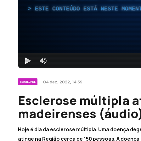
ESTE CONTEÚDO ESTÁ NESTE MOMEN
04 dez, 2022, 14:59
SOCIEDADE
Esclerose múltipla 
madeirenses (áudio
Hoje é dia da esclerose múltipla. Uma doença deg
atinge na Região cerca de 150 pessoas. A doença