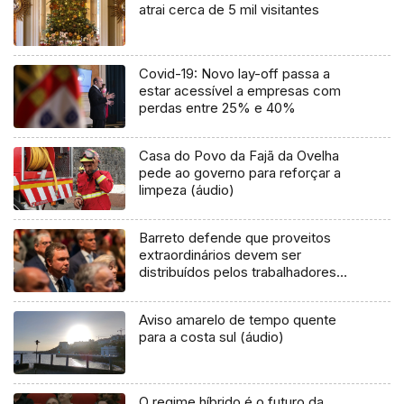
atrai cerca de 5 mil visitantes
Covid-19: Novo lay-off passa a
estar acessível a empresas com
perdas entre 25% e 40%
Casa do Povo da Fajã da Ovelha
pede ao governo para reforçar a
limpeza (áudio)
Barreto defende que proveitos
extraordinários devem ser
distribuídos pelos trabalhadores
(áudio)
Aviso amarelo de tempo quente
para a costa sul (áudio)
O regime híbrido é o futuro da