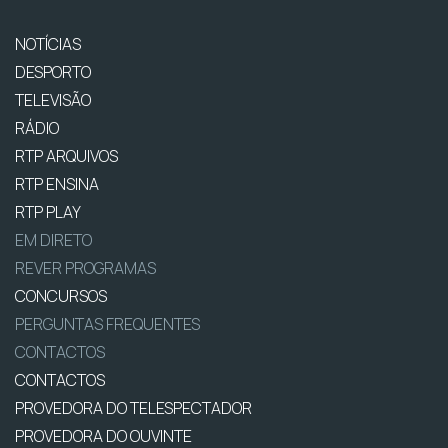
NOTÍCIAS
DESPORTO
TELEVISÃO
RÁDIO
RTP ARQUIVOS
RTP ENSINA
RTP PLAY
EM DIRETO
REVER PROGRAMAS
CONCURSOS
PERGUNTAS FREQUENTES
CONTACTOS
CONTACTOS
PROVEDORA DO TELESPECTADOR
PROVEDORA DO OUVINTE