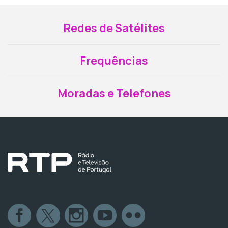
Redes de Satélites
Frequências
Moradas e Telefones