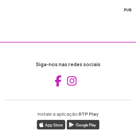
PUB
Siga-nos nas redes sociais
Aceder ao Fac
Aceder ao I
Instale a aplicação
RTP Play