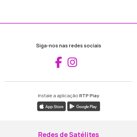
Siga-nos nas redes sociais
Aceder ao Fac
Aceder ao I
Instale a aplicação
RTP Play
Redes de Satélites