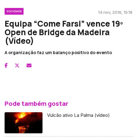
SOCIEDADE
14 nov, 2016, 15:18
Equipa “Come Farsi” vence 19º
Open de Bridge da Madeira
(Vídeo)
A organização faz um balanço positivo do evento
Pode também gostar
Vulcão ativo La Palma (vídeo)