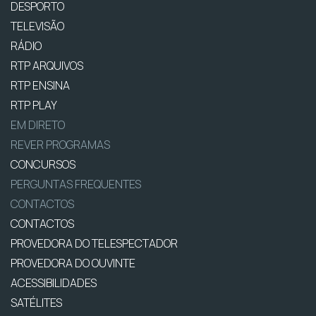
DESPORTO
TELEVISÃO
RÁDIO
RTP ARQUIVOS
RTP ENSINA
RTP PLAY
EM DIRETO
REVER PROGRAMAS
CONCURSOS
PERGUNTAS FREQUENTES
CONTACTOS
CONTACTOS
PROVEDORA DO TELESPECTADOR
PROVEDORA DO OUVINTE
ACESSIBILIDADES
SATÉLITES