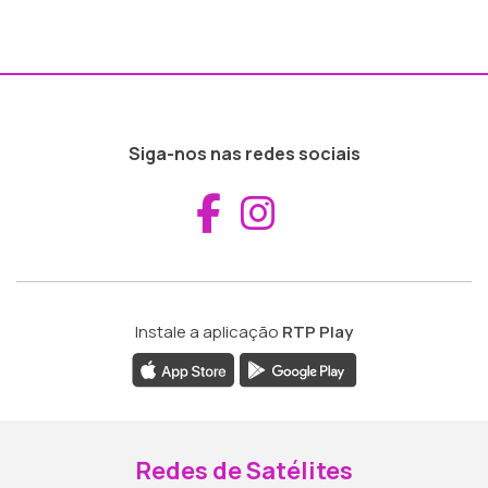
Siga-nos nas redes sociais
Aceder ao Fac
Aceder ao I
Instale a aplicação
RTP Play
Redes de Satélites