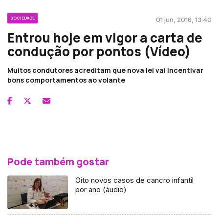
SOCIEDADE
01 jun, 2016, 13:40
Entrou hoje em vigor a carta de
condução por pontos (Vídeo)
Muitos condutores acreditam que nova lei vai incentivar
bons comportamentos ao volante
Pode também gostar
Oito novos casos de cancro infantil
por ano (áudio)