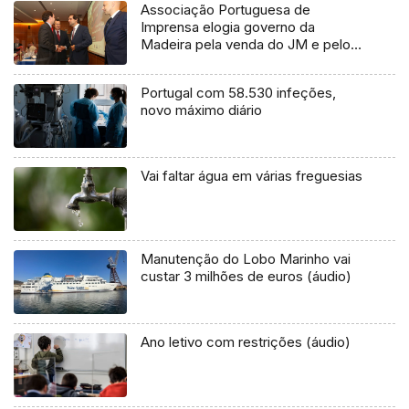
Associação Portuguesa de
Imprensa elogia governo da
Madeira pela venda do JM e pelos
apoios dados à imprensa
Portugal com 58.530 infeções,
novo máximo diário
Vai faltar água em várias freguesias
Manutenção do Lobo Marinho vai
custar 3 milhões de euros (áudio)
Ano letivo com restrições (áudio)