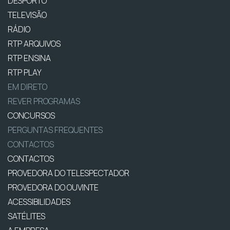
DESPORTO
TELEVISÃO
RÁDIO
RTP ARQUIVOS
RTP ENSINA
RTP PLAY
EM DIRETO
REVER PROGRAMAS
CONCURSOS
PERGUNTAS FREQUENTES
CONTACTOS
CONTACTOS
PROVEDORA DO TELESPECTADOR
PROVEDORA DO OUVINTE
ACESSIBILIDADES
SATÉLITES