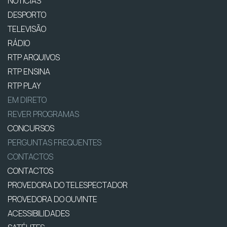
NOTÍCIAS
DESPORTO
TELEVISÃO
RÁDIO
RTP ARQUIVOS
RTP ENSINA
RTP PLAY
EM DIRETO
REVER PROGRAMAS
CONCURSOS
PERGUNTAS FREQUENTES
CONTACTOS
CONTACTOS
PROVEDORA DO TELESPECTADOR
PROVEDORA DO OUVINTE
ACESSIBILIDADES