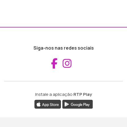
Siga-nos nas redes sociais
Aceder ao Fac
Aceder ao I
Instale a aplicação
RTP Play