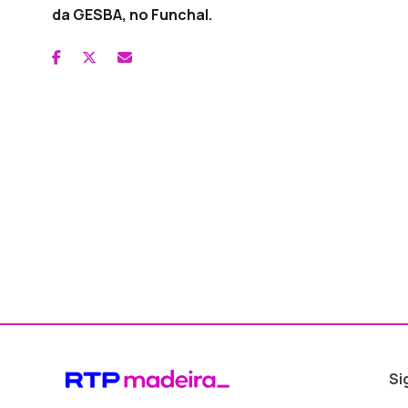
da GESBA, no Funchal.
Si