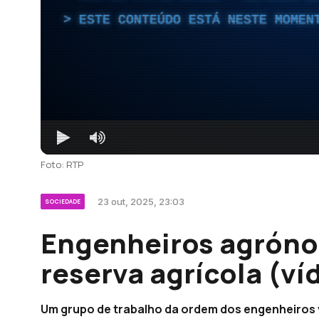
ESTE CONTEÚDO ESTÁ NESTE MOMEN
Foto: RTP
23 out, 2025, 23:03
SOCIEDADE
Engenheiros agrón
reserva agrícola (ví
Um grupo de trabalho da ordem dos engenheiros 