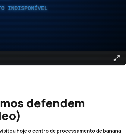
TO INDISPONÍVEL
omos defendem
deo)
visitou hoje o centro de processamento de banana