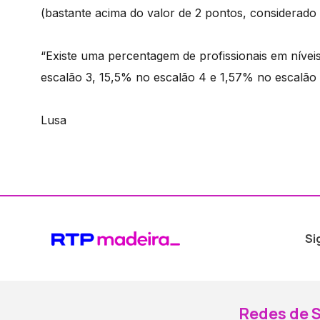
(bastante acima do valor de 2 pontos, considerado
“Existe uma percentagem de profissionais em nívei
escalão 3, 15,5% no escalão 4 e 1,57% no escalão 
Lusa
Si
Redes de S