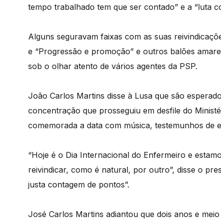
tempo trabalhado tem que ser contado” e a “luta co
Alguns seguravam faixas com as suas reivindicaçõe
e “Progressão e promoção” e outros balões amarel
sob o olhar atento de vários agentes da PSP.
João Carlos Martins disse à Lusa que são esperado
concentração que prosseguiu em desfile do Minis
comemorada a data com música, testemunhos de e
“Hoje é o Dia Internacional do Enfermeiro e esta
reivindicar, como é natural, por outro”, disse o pr
justa contagem de pontos”.
José Carlos Martins adiantou que dois anos e mei