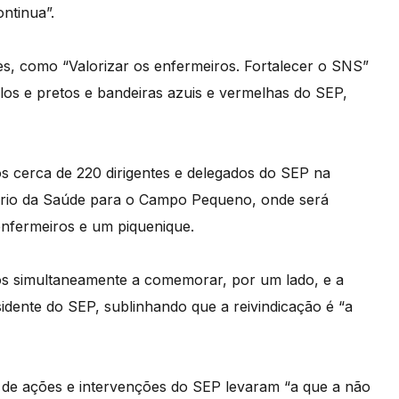
ntinua”.
s, como “Valorizar os enfermeiros. Fortalecer o SNS”
os e pretos e bandeiras azuis e vermelhas do SEP,
s cerca de 220 dirigentes e delegados do SEP na
tério da Saúde para o Campo Pequeno, onde será
nfermeiros e um piquenique.
mos simultaneamente a comemorar, por um lado, e a
esidente do SEP, sublinhando que a reivindicação é “a
o de ações e intervenções do SEP levaram “a que a não