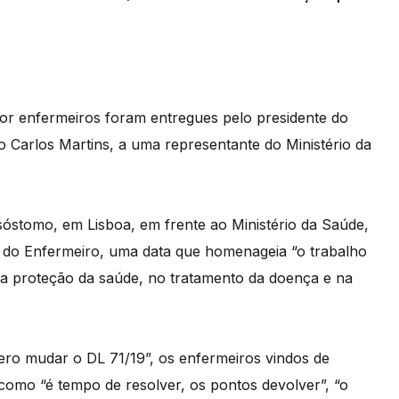
por enfermeiros foram entregues pelo presidente do
 Carlos Martins, a uma representante do Ministério da
sóstomo, em Lisboa, em frente ao Ministério da Saúde,
 do Enfermeiro, uma data que homenageia “o trabalho
na proteção da saúde, no tratamento da doença e na
ero mudar o DL 71/19”, os enfermeiros vindos de
como “é tempo de resolver, os pontos devolver”, “o