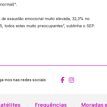
 normal)".
s de exaustão emocional muito elevada, 32,3% no
5, todos estes muito preocupantes”, sublinha o SEP.
Aceder ao Fac
Aceder ao I
ga-nos nas redes sociais
atélites
Frequências
Moradas e