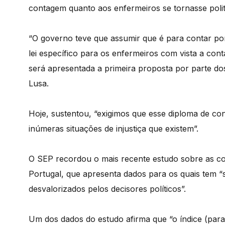
contagem quanto aos enfermeiros se tornasse polit
“O governo teve que assumir que é para contar po
lei específico para os enfermeiros com vista a con
será apresentada a primeira proposta por parte dos
Lusa.
Hoje, sustentou, “exigimos que esse diploma de c
inúmeras situações de injustiça que existem”.
O SEP recordou o mais recente estudo sobre as co
Portugal, que apresenta dados para os quais tem “
desvalorizados pelos decisores políticos”.
Um dos dados do estudo afirma que “o índice (para