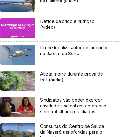
na Calheta (áudio)
Défice calórico e nutrição
(vídeo)
Drone localiza autor de incêndio
no Jardim da Serra
Atleta morre durante prova de
trail (áudio)
Sindicatos vão poder exercer
atividade sindical em empresas
sem trabalhadores filiados
Consultas do Centro de Saúde
da Nazaré transferidas para o