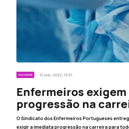
12 mai, 2022, 13:51
SOCIEDADE
Enfermeiros exigem 
progressão na carre
O Sindicato dos Enfermeiros Portugueses entregou
exigir a imediata progressão na carreira para t