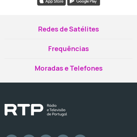
Redes de Satélites
Frequências
Moradas e Telefones