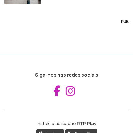
PUB
Siga-nos nas redes sociais
Aceder ao Fac
Aceder ao I
Instale a aplicação
RTP Play