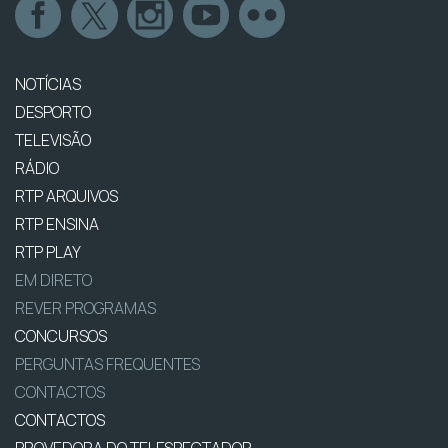
NOTÍCIAS
DESPORTO
TELEVISÃO
RÁDIO
RTP ARQUIVOS
RTP ENSINA
RTP PLAY
EM DIRETO
REVER PROGRAMAS
CONCURSOS
PERGUNTAS FREQUENTES
CONTACTOS
CONTACTOS
PROVEDORA DO TELESPECTADOR