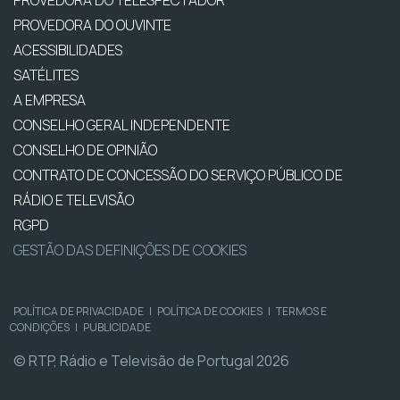
PROVEDORA DO OUVINTE
ACESSIBILIDADES
SATÉLITES
A EMPRESA
CONSELHO GERAL INDEPENDENTE
CONSELHO DE OPINIÃO
CONTRATO DE CONCESSÃO DO SERVIÇO PÚBLICO DE
RÁDIO E TELEVISÃO
RGPD
GESTÃO DAS DEFINIÇÕES DE COOKIES
POLÍTICA DE PRIVACIDADE
|
POLÍTICA DE COOKIES
|
TERMOS E
CONDIÇÕES
|
PUBLICIDADE
© RTP, Rádio e Televisão de Portugal 2026