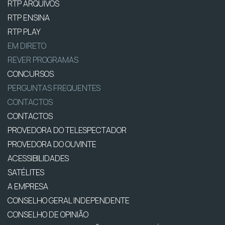
RTP ARQUIVOS
RTP ENSINA
RTP PLAY
EM DIRETO
REVER PROGRAMAS
CONCURSOS
PERGUNTAS FREQUENTES
CONTACTOS
CONTACTOS
PROVEDORA DO TELESPECTADOR
PROVEDORA DO OUVINTE
ACESSIBILIDADES
SATÉLITES
A EMPRESA
CONSELHO GERAL INDEPENDENTE
CONSELHO DE OPINIÃO