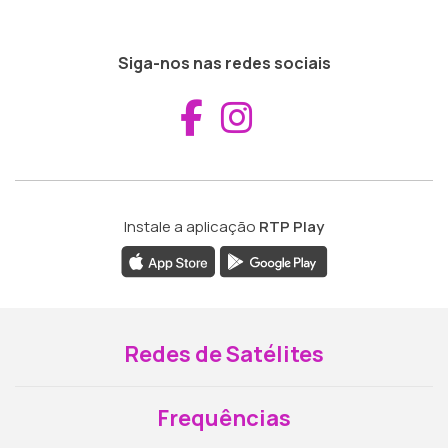
Siga-nos nas redes sociais
Aceder ao Fac
Aceder ao I
Instale a aplicação
RTP Play
Redes de Satélites
Frequências