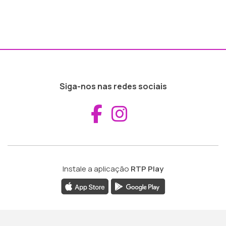
Siga-nos nas redes sociais
Aceder ao Fac
Aceder ao I
Instale a aplicação
RTP Play