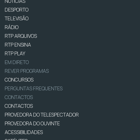
NOTÍCIAS
DESPORTO
TELEVISÃO
RÁDIO
RTP ARQUIVOS
RTP ENSINA
RTP PLAY
EM DIRETO
REVER PROGRAMAS
CONCURSOS
PERGUNTAS FREQUENTES
CONTACTOS
CONTACTOS
PROVEDORA DO TELESPECTADOR
PROVEDORA DO OUVINTE
ACESSIBILIDADES