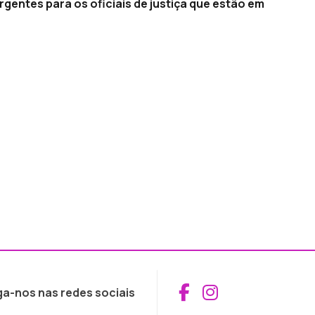
entes para os oficiais de justiça que estão em
Aceder ao Fac
Aceder ao I
ga-nos nas redes sociais