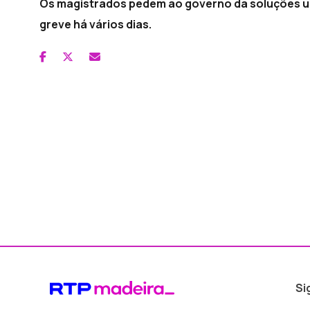
Os magistrados pedem ao governo da soluções urg
greve há vários dias.
Si