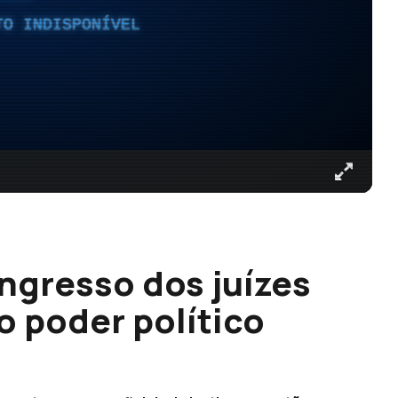
TO INDISPONÍVEL
ngresso dos juízes
o poder político