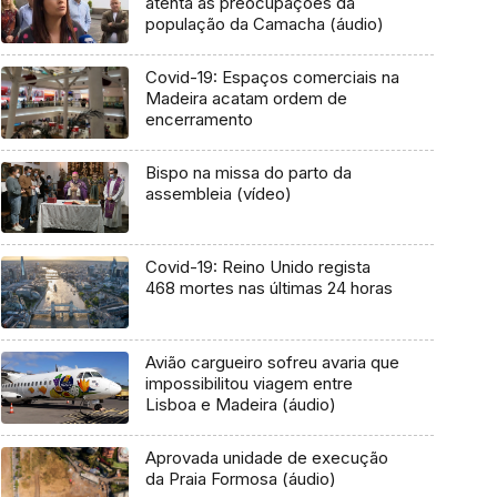
atenta às preocupações da
população da Camacha (áudio)
Covid-19: Espaços comerciais na
Madeira acatam ordem de
encerramento
Bispo na missa do parto da
assembleia (vídeo)
Covid-19: Reino Unido regista
468 mortes nas últimas 24 horas
Avião cargueiro sofreu avaria que
impossibilitou viagem entre
Lisboa e Madeira (áudio)
Aprovada unidade de execução
da Praia Formosa (áudio)