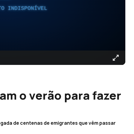
TO INDISPONÍVEL
am o verão para fazer
hegada de centenas de emigrantes que vêm passar