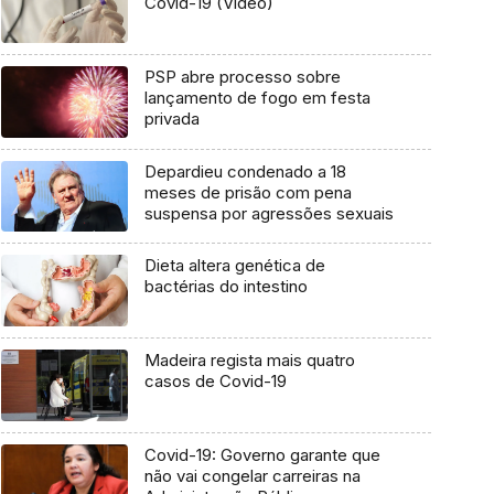
Covid-19 (Vídeo)
PSP abre processo sobre
lançamento de fogo em festa
privada
Depardieu condenado a 18
meses de prisão com pena
suspensa por agressões sexuais
Dieta altera genética de
bactérias do intestino
Madeira regista mais quatro
casos de Covid-19
Covid-19: Governo garante que
não vai congelar carreiras na