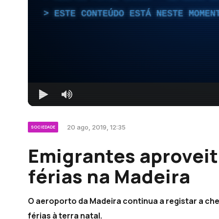
ESTE CONTEÚDO ESTÁ NESTE MOMEN
20 ago, 2019, 12:35
SOCIEDADE
Emigrantes aproveit
férias na Madeira
O aeroporto da Madeira continua a registar a c
férias à terra natal.