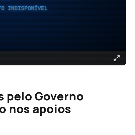
TO INDISPONÍVEL
s pelo Governo
o nos apoios