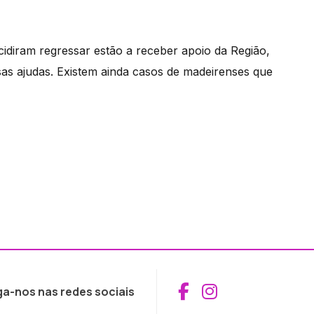
idiram regressar estão a receber apoio da Região,
as ajudas. Existem ainda casos de madeirenses que
Aceder ao Fac
Aceder ao I
ga-nos nas redes sociais