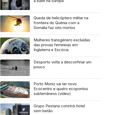
a subir na Europa
Queda de helicóptero militar na
fronteira do Quénia com a
Somália faz oito mortos
Mulheres transgénero excluídas
das provas femininas em
Inglaterra e Escócia
Desporto volta a desconfinar um
pouco
Porto Moniz vai ter novo
Ecocentro e quatro ecopontos
subterrâneos (vídeo)
Grupo Pestana constrói hotel
sem betão