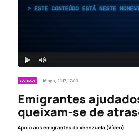
ESTE CONTEÚDO ESTÁ NESTE MOMEN
16 ago, 2017, 17:03
SOCIEDADE
Emigrantes ajudado
queixam-se de atras
Apoio aos emigrantes da Venezuela (Vídeo)