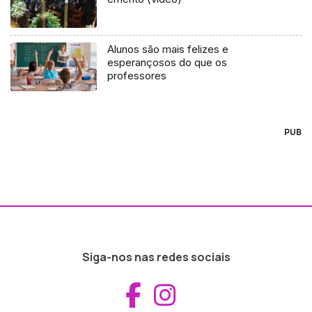
Alunos são mais felizes e
esperançosos do que os
professores
PUB
Siga-nos nas redes sociais
Aceder ao Fac
Aceder ao I