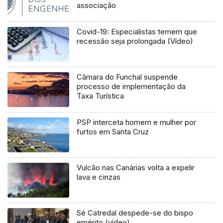
associação
Covid-19: Especialistas temem que
recessão seja prolongada (Vídeo)
Câmara do Funchal suspende
processo de implementação da
Taxa Turística
PSP interceta homem e mulher por
furtos em Santa Cruz
Vulcão nas Canárias volta a expelir
lava e cinzas
Sé Catredal despede-se do bispo
emérito (vídeo)