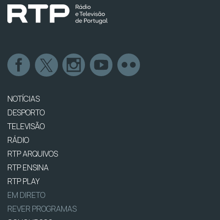
NOTÍCIAS
DESPORTO
TELEVISÃO
RÁDIO
RTP ARQUIVOS
RTP ENSINA
RTP PLAY
EM DIRETO
REVER PROGRAMAS