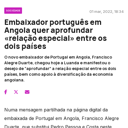
SOCIEDADE
01 mar, 2022, 18:34
Embaixador português em
Angola quer aprofundar
«relação especial» entre os
dois países
O novo embaixador de Portugal em Angola, Francisco
Alegre Duarte, chegou hoje a Luanda e manifestou o
desejo de “aprofundar” a relação especial entre os dois
países, bem como apoio à diversificação da economia
angolana.
Numa mensagem partilhada na página digital da
embaixada de Portugal em Angola, Francisco Alegre
Duarte, que substitui Pedro Pessoa e Costa neste