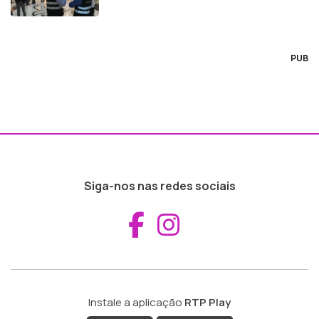
PUB
Siga-nos nas redes sociais
Aceder ao Fac
Aceder ao I
Instale a aplicação
RTP Play