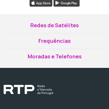
Redes de Satélites
Frequências
Moradas e Telefones