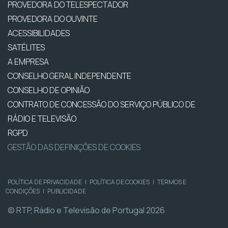
PROVEDORA DO TELESPECTADOR
PROVEDORA DO OUVINTE
ACESSIBILIDADES
SATÉLITES
A EMPRESA
CONSELHO GERAL INDEPENDENTE
CONSELHO DE OPINIÃO
CONTRATO DE CONCESSÃO DO SERVIÇO PÚBLICO DE
RÁDIO E TELEVISÃO
RGPD
GESTÃO DAS DEFINIÇÕES DE COOKIES
POLÍTICA DE PRIVACIDADE
|
POLÍTICA DE COOKIES
|
TERMOS E
CONDIÇÕES
|
PUBLICIDADE
© RTP, Rádio e Televisão de Portugal 2026