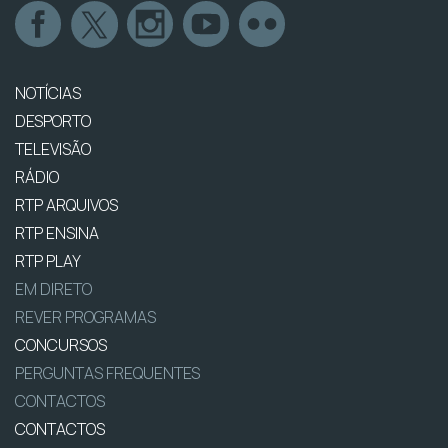
NOTÍCIAS
DESPORTO
TELEVISÃO
RÁDIO
RTP ARQUIVOS
RTP ENSINA
RTP PLAY
EM DIRETO
REVER PROGRAMAS
CONCURSOS
PERGUNTAS FREQUENTES
CONTACTOS
CONTACTOS