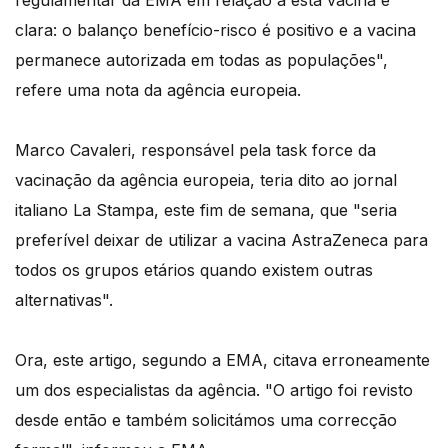
regulamentar da EMA em relação a esta vacina é
clara: o balanço benefício-risco é positivo e a vacina
permanece autorizada em todas as populações",
refere uma nota da agência europeia.
Marco Cavaleri, responsável pela task force da
vacinação da agência europeia, teria dito ao jornal
italiano La Stampa, este fim de semana, que "seria
preferível deixar de utilizar a vacina AstraZeneca para
todos os grupos etários quando existem outras
alternativas".
Ora, este artigo, segundo a EMA, citava erroneamente
um dos especialistas da agência. "O artigo foi revisto
desde então e também solicitámos uma correcção