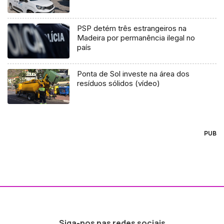
PSP detém três estrangeiros na
Madeira por permanência ilegal no
país
Ponta de Sol investe na área dos
resíduos sólidos (vídeo)
PUB
Siga-nos nas redes sociais