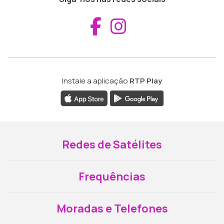
Aceder ao Fac
Aceder ao I
Instale a aplicação
RTP Play
Redes de Satélites
Frequências
Moradas e Telefones