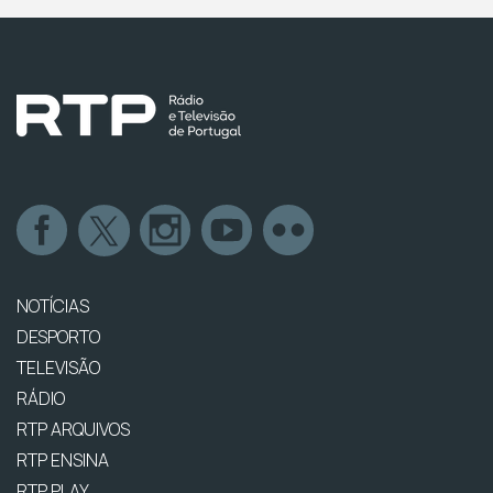
NOTÍCIAS
DESPORTO
TELEVISÃO
RÁDIO
RTP ARQUIVOS
RTP ENSINA
RTP PLAY