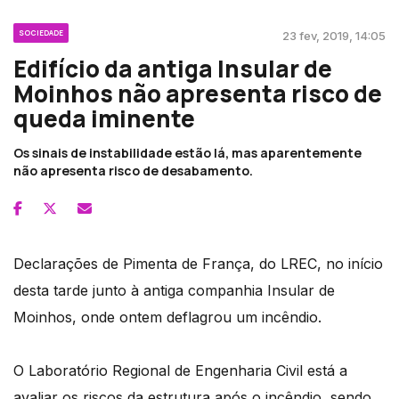
SOCIEDADE
23 fev, 2019, 14:05
Edifício da antiga Insular de
Moinhos não apresenta risco de
queda iminente
Os sinais de instabilidade estão lá, mas aparentemente
não apresenta risco de desabamento.
Declarações de Pimenta de França, do LREC, no início
desta tarde junto à antiga companhia Insular de
Moinhos, onde ontem deflagrou um incêndio.
O Laboratório Regional de Engenharia Civil está a
avaliar os riscos da estrutura após o incêndio, sendo