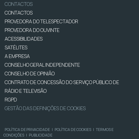
CONTACTOS
CONTACTOS
PROVEDORA DO TELESPECTADOR
PROVEDORA DO OUVINTE
ACESSIBILIDADES
SATÉLITES
A EMPRESA
CONSELHO GERAL INDEPENDENTE
CONSELHO DE OPINIÃO
CONTRATO DE CONCESSÃO DO SERVIÇO PÚBLICO DE
RÁDIO E TELEVISÃO
RGPD
GESTÃO DAS DEFINIÇÕES DE COOKIES
POLÍTICA DE PRIVACIDADE
|
POLÍTICA DE COOKIES
|
TERMOS E
CONDIÇÕES
|
PUBLICIDADE