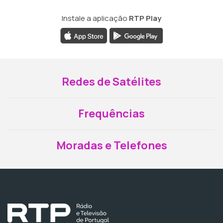
Instale a aplicação
RTP Play
Redes de Satélites
Frequências
Moradas e Telefones