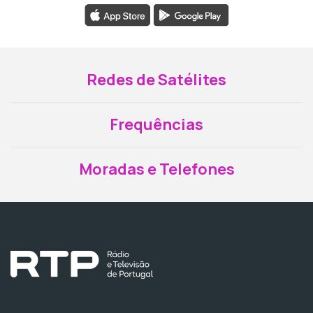
Redes de Satélites
Frequências
Moradas e Telefones