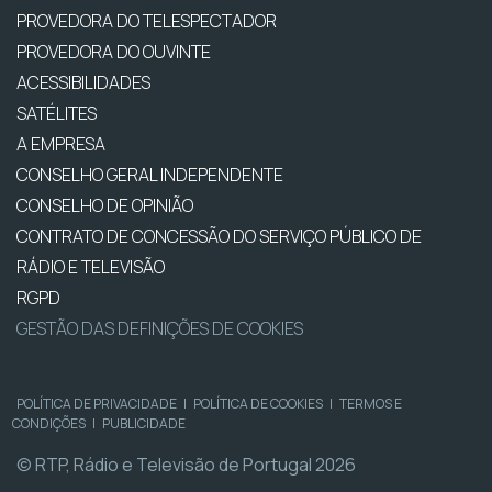
PROVEDORA DO TELESPECTADOR
PROVEDORA DO OUVINTE
ACESSIBILIDADES
SATÉLITES
A EMPRESA
CONSELHO GERAL INDEPENDENTE
CONSELHO DE OPINIÃO
CONTRATO DE CONCESSÃO DO SERVIÇO PÚBLICO DE
RÁDIO E TELEVISÃO
RGPD
GESTÃO DAS DEFINIÇÕES DE COOKIES
POLÍTICA DE PRIVACIDADE
|
POLÍTICA DE COOKIES
|
TERMOS E
CONDIÇÕES
|
PUBLICIDADE
© RTP, Rádio e Televisão de Portugal 2026