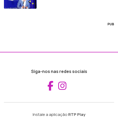
PUB
Siga-nos nas redes sociais
Aceder ao Fac
Aceder ao I
Instale a aplicação
RTP Play