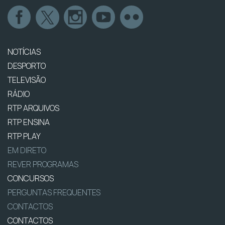
NOTÍCIAS
DESPORTO
TELEVISÃO
RÁDIO
RTP ARQUIVOS
RTP ENSINA
RTP PLAY
EM DIRETO
REVER PROGRAMAS
CONCURSOS
PERGUNTAS FREQUENTES
CONTACTOS
CONTACTOS