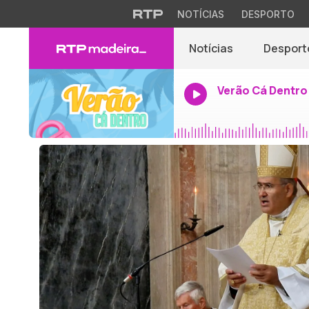
NOTÍCIAS
DESPORTO
Notícias
Desport
Verão Cá Dentro