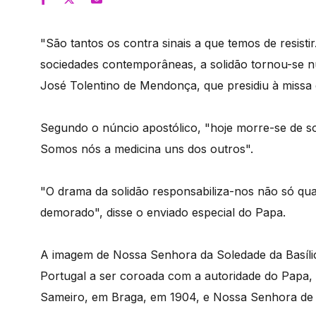
"São tantos os contra sinais a que temos de resisti
sociedades contemporâneas, a solidão tornou-se n
José Tolentino de Mendonça, que presidiu à missa
Segundo o núncio apostólico, "hoje morre-se de so
Somos nós a medicina uns dos outros".
"O drama da solidão responsabiliza-nos não só qu
demorado", disse o enviado especial do Papa.
A imagem de Nossa Senhora da Soledade da Basílic
Portugal a ser coroada com a autoridade do Papa,
Sameiro, em Braga, em 1904, e Nossa Senhora de 