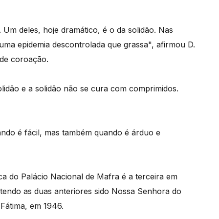
r. Um deles, hoje dramático, é o da solidão. Nas
uma epidemia descontrolada que grassa", afirmou D.
 de coroação.
lidão e a solidão não se cura com comprimidos.
ando é fácil, mas também quando é árduo e
a do Palácio Nacional de Mafra é a terceira em
 tendo as duas anteriores sido Nossa Senhora do
Fátima, em 1946.