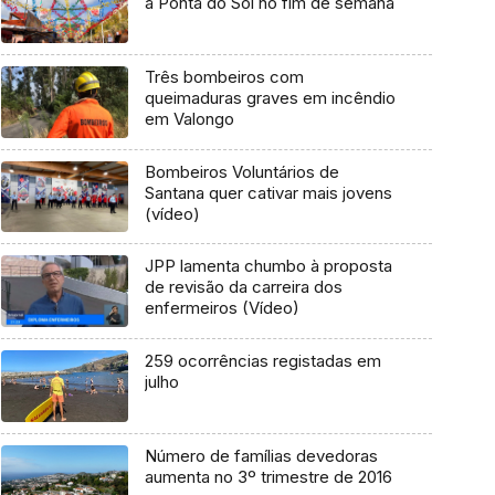
a Ponta do Sol no fim de semana
Três bombeiros com
queimaduras graves em incêndio
em Valongo
Bombeiros Voluntários de
Santana quer cativar mais jovens
(vídeo)
JPP lamenta chumbo à proposta
de revisão da carreira dos
enfermeiros (Vídeo)
259 ocorrências registadas em
julho
Número de famílias devedoras
aumenta no 3º trimestre de 2016