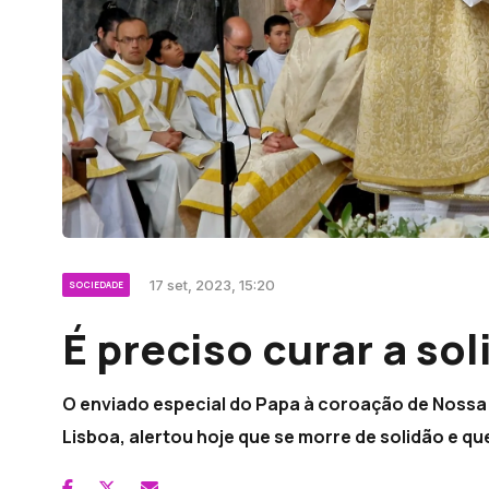
17 set, 2023, 15:20
SOCIEDADE
É preciso curar a so
O enviado especial do Papa à coroação de Nossa 
Lisboa, alertou hoje que se morre de solidão e qu