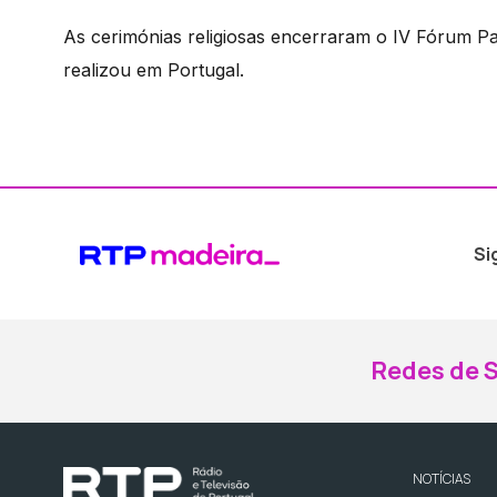
As cerimónias religiosas encerraram o IV Fórum P
realizou em Portugal.
Si
Redes de S
NOTÍCIAS