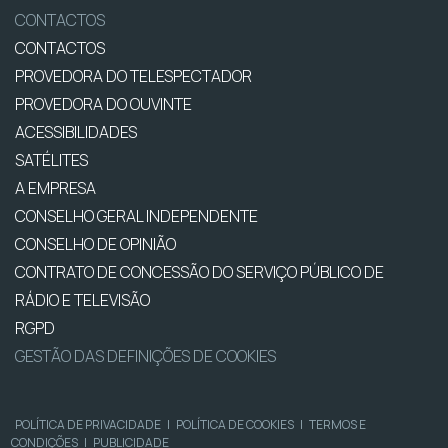
CONTACTOS
CONTACTOS
PROVEDORA DO TELESPECTADOR
PROVEDORA DO OUVINTE
ACESSIBILIDADES
SATÉLITES
A EMPRESA
CONSELHO GERAL INDEPENDENTE
CONSELHO DE OPINIÃO
CONTRATO DE CONCESSÃO DO SERVIÇO PÚBLICO DE
RÁDIO E TELEVISÃO
RGPD
GESTÃO DAS DEFINIÇÕES DE COOKIES
POLÍTICA DE PRIVACIDADE
|
POLÍTICA DE COOKIES
|
TERMOS E
CONDIÇÕES
|
PUBLICIDADE