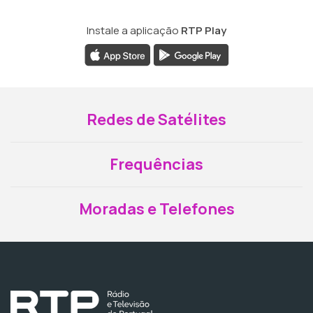
Instale a aplicação
RTP Play
Redes de Satélites
Frequências
Moradas e Telefones