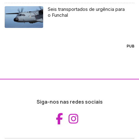
Seis transportados de urgência para
o Funchal
PUB
Siga-nos nas redes sociais
Aceder ao Fac
Aceder ao I