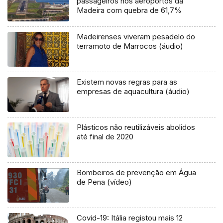
passageiros nos aeroportos da
Madeira com quebra de 61,7%
Madeirenses viveram pesadelo do
terramoto de Marrocos (áudio)
Existem novas regras para as
empresas de aquacultura (áudio)
Plásticos não reutilizáveis abolidos
até final de 2020
Bombeiros de prevenção em Água
de Pena (vídeo)
Covid-19: Itália registou mais 12