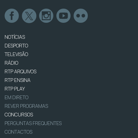
NOTÍCIAS
DESPORTO
TELEVISÃO
RÁDIO
RTP ARQUIVOS
RTP ENSINA
RTP PLAY
EM DIRETO
REVER PROGRAMAS
CONCURSOS
PERGUNTAS FREQUENTES
CONTACTOS