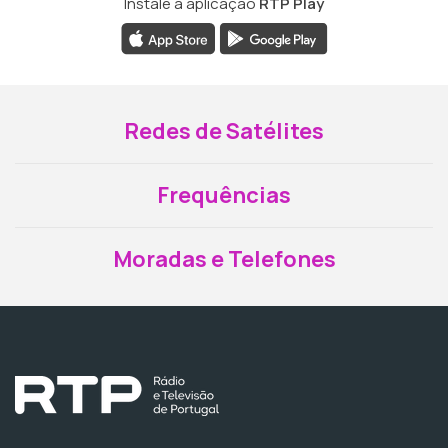
Instale a aplicação
RTP Play
Redes de Satélites
Frequências
Moradas e Telefones