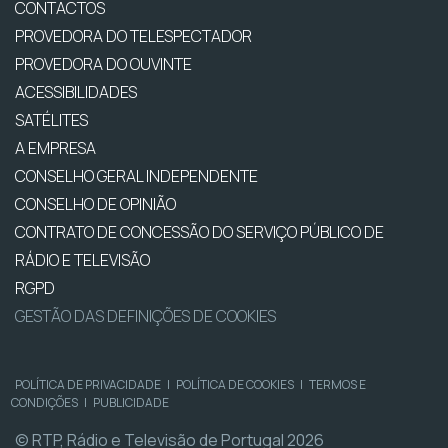
CONTACTOS
PROVEDORA DO TELESPECTADOR
PROVEDORA DO OUVINTE
ACESSIBILIDADES
SATÉLITES
A EMPRESA
CONSELHO GERAL INDEPENDENTE
CONSELHO DE OPINIÃO
CONTRATO DE CONCESSÃO DO SERVIÇO PÚBLICO DE
RÁDIO E TELEVISÃO
RGPD
GESTÃO DAS DEFINIÇÕES DE COOKIES
POLÍTICA DE PRIVACIDADE
|
POLÍTICA DE COOKIES
|
TERMOS E
CONDIÇÕES
|
PUBLICIDADE
© RTP, Rádio e Televisão de Portugal 2026