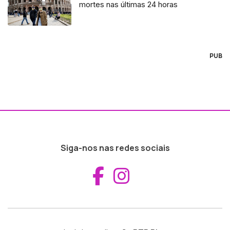
mortes nas últimas 24 horas
PUB
Siga-nos nas redes sociais
Aceder ao Fac
Aceder ao I