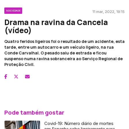
SOCIEDADE
11 mar, 2022, 19:15
Drama na ravina da Cancela
(vídeo)
Quatro feridos ligeiros foi o resultado de um acidente, esta
tarde, entre um autocarro e um veículo ligeiro, na rua
Conde Carvalhal. O pesado saiu de estrada e ficou
suspenso numa ravina sobranceira ao Serviço Regional de
Proteção Civil.
Pode também gostar
Covid-19: Número diário de mortes
em Espanha sobe ligeiramente para