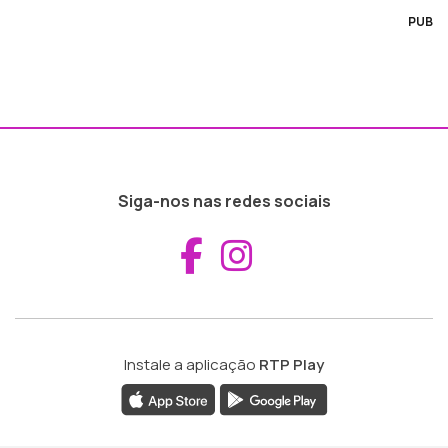
PUB
Siga-nos nas redes sociais
Aceder ao Fac
Aceder ao I
Instale a aplicação
RTP Play