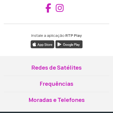
Aceder ao Fac
Aceder ao I
Instale a aplicação
RTP Play
Redes de Satélites
Frequências
Moradas e Telefones