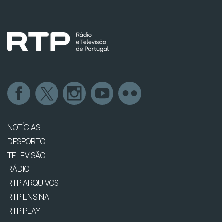
NOTÍCIAS
DESPORTO
TELEVISÃO
RÁDIO
RTP ARQUIVOS
RTP ENSINA
RTP PLAY