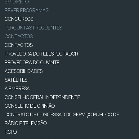
EM DIRETO
REVER PROGRAMAS
CONCURSOS
PERGUNTAS FREQUENTES
CONTACTOS
CONTACTOS
PROVEDORA DO TELESPECTADOR
PROVEDORA DO OUVINTE
ACESSIBILIDADES
SATÉLITES
A EMPRESA
CONSELHO GERAL INDEPENDENTE
CONSELHO DE OPINIÃO
CONTRATO DE CONCESSÃO DO SERVIÇO PÚBLICO DE
RÁDIO E TELEVISÃO
RGPD