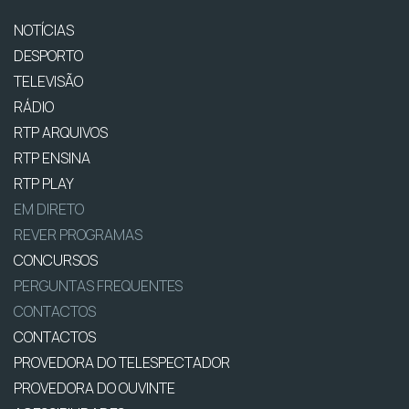
NOTÍCIAS
DESPORTO
TELEVISÃO
RÁDIO
RTP ARQUIVOS
RTP ENSINA
RTP PLAY
EM DIRETO
REVER PROGRAMAS
CONCURSOS
PERGUNTAS FREQUENTES
CONTACTOS
CONTACTOS
PROVEDORA DO TELESPECTADOR
PROVEDORA DO OUVINTE