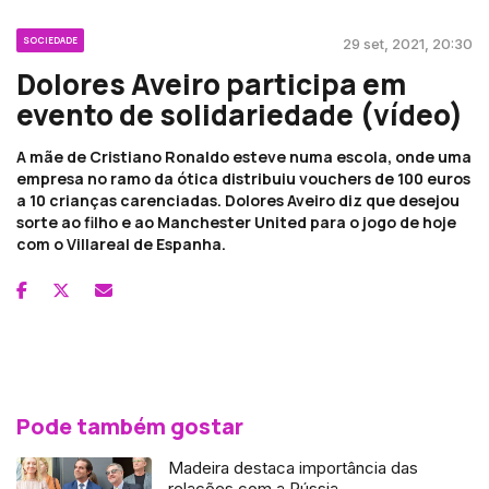
SOCIEDADE
29 set, 2021, 20:30
Dolores Aveiro participa em
evento de solidariedade (vídeo)
A mãe de Cristiano Ronaldo esteve numa escola, onde uma
empresa no ramo da ótica distribuiu vouchers de 100 euros
a 10 crianças carenciadas. Dolores Aveiro diz que desejou
sorte ao filho e ao Manchester United para o jogo de hoje
com o Villareal de Espanha.
Pode também gostar
Madeira destaca importância das
relações com a Rússia