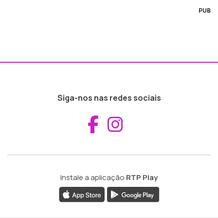
PUB
Siga-nos nas redes sociais
Aceder ao Fac
Aceder ao I
Instale a aplicação
RTP Play