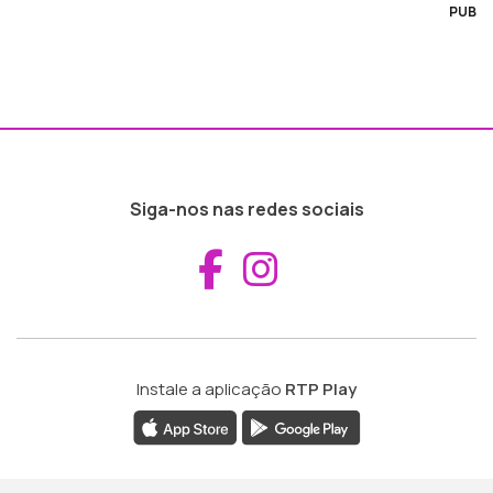
PUB
Siga-nos nas redes sociais
Aceder ao Fac
Aceder ao I
Instale a aplicação
RTP Play