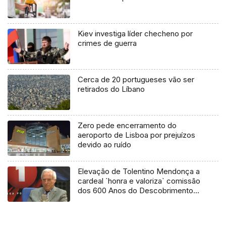
Kiev investiga líder checheno por
crimes de guerra
Cerca de 20 portugueses vão ser
retirados do Líbano
Zero pede encerramento do
aeroporto de Lisboa por prejuízos
devido ao ruído
Elevação de Tolentino Mendonça a
cardeal `honra e valoriza` comissão
dos 600 Anos do Descobrimento
da Madeira