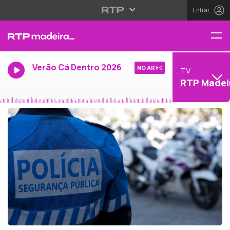
Entrar
Verão Cá Dentro 2026
NO AR
TV
RTP Madei