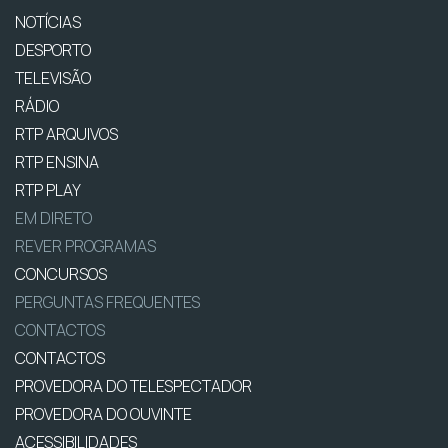
NOTÍCIAS
DESPORTO
TELEVISÃO
RÁDIO
RTP ARQUIVOS
RTP ENSINA
RTP PLAY
EM DIRETO
REVER PROGRAMAS
CONCURSOS
PERGUNTAS FREQUENTES
CONTACTOS
CONTACTOS
PROVEDORA DO TELESPECTADOR
PROVEDORA DO OUVINTE
ACESSIBILIDADES