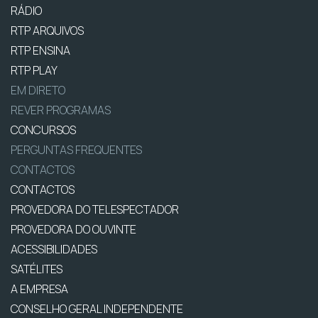
RÁDIO
RTP ARQUIVOS
RTP ENSINA
RTP PLAY
EM DIRETO
REVER PROGRAMAS
CONCURSOS
PERGUNTAS FREQUENTES
CONTACTOS
CONTACTOS
PROVEDORA DO TELESPECTADOR
PROVEDORA DO OUVINTE
ACESSIBILIDADES
SATÉLITES
A EMPRESA
CONSELHO GERAL INDEPENDENTE