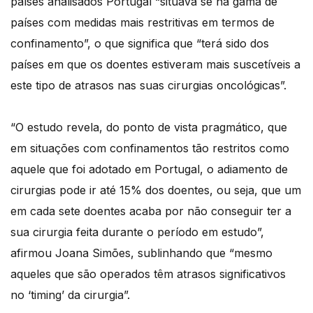
países analisados Portugal “situava se na gama de
países com medidas mais restritivas em termos de
confinamento”, o que significa que “terá sido dos
países em que os doentes estiveram mais suscetíveis a
este tipo de atrasos nas suas cirurgias oncológicas”.
“O estudo revela, do ponto de vista pragmático, que
em situações com confinamentos tão restritos como
aquele que foi adotado em Portugal, o adiamento de
cirurgias pode ir até 15% dos doentes, ou seja, que um
em cada sete doentes acaba por não conseguir ter a
sua cirurgia feita durante o período em estudo”,
afirmou Joana Simões, sublinhando que “mesmo
aqueles que são operados têm atrasos significativos
no ‘timing’ da cirurgia”.