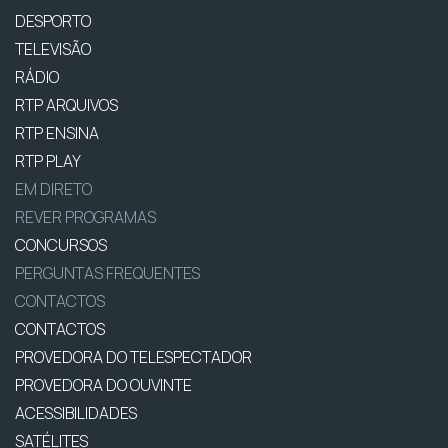
DESPORTO
TELEVISÃO
RÁDIO
RTP ARQUIVOS
RTP ENSINA
RTP PLAY
EM DIRETO
REVER PROGRAMAS
CONCURSOS
PERGUNTAS FREQUENTES
CONTACTOS
CONTACTOS
PROVEDORA DO TELESPECTADOR
PROVEDORA DO OUVINTE
ACESSIBILIDADES
SATÉLITES