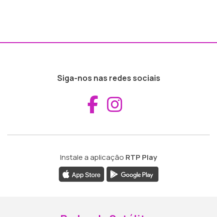
Siga-nos nas redes sociais
Aceder ao Fac
Aceder ao I
Instale a aplicação
RTP Play