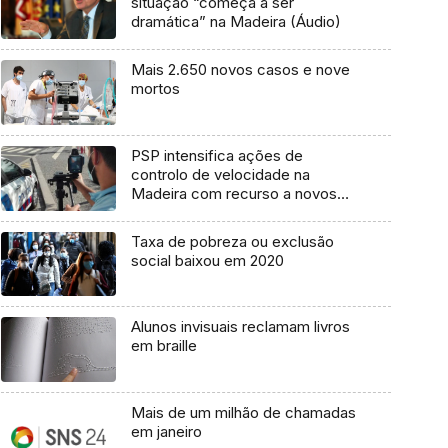
situação “começa a ser
dramática” na Madeira (Áudio)
Mais 2.650 novos casos e nove
mortos
PSP intensifica ações de
controlo de velocidade na
Madeira com recurso a novos
radares móveis
Taxa de pobreza ou exclusão
social baixou em 2020
Alunos invisuais reclamam livros
em braille
Mais de um milhão de chamadas
em janeiro