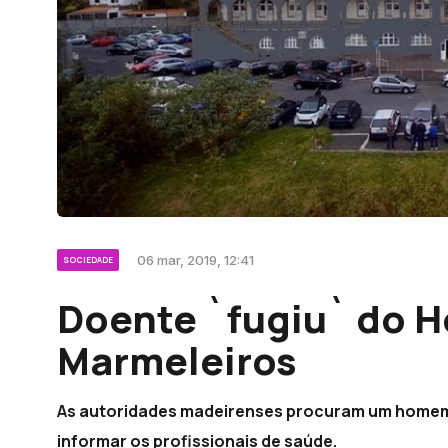
06 mar, 2019, 12:41
SOCIEDADE
Doente `fugiu` do H
Marmeleiros
As autoridades madeirenses procuram um homem
informar os profissionais de saúde.