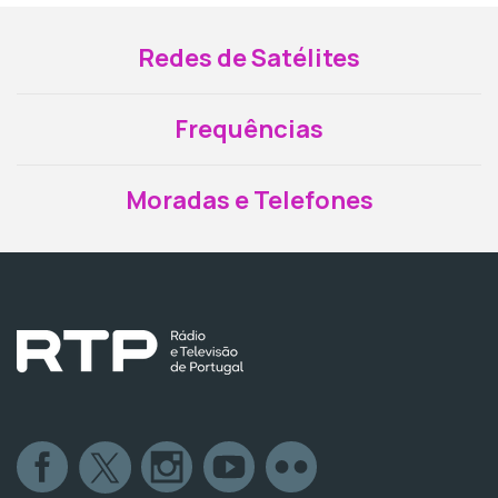
Redes de Satélites
Frequências
Moradas e Telefones