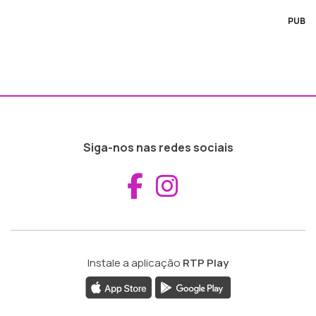
PUB
Siga-nos nas redes sociais
Aceder ao Fac
Aceder ao I
Instale a aplicação
RTP Play