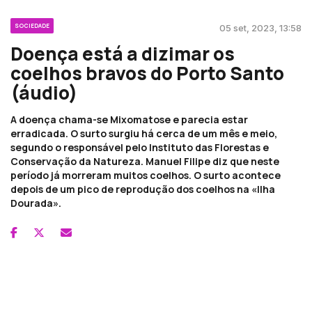
SOCIEDADE
05 set, 2023, 13:58
Doença está a dizimar os
coelhos bravos do Porto Santo
(áudio)
A doença chama-se Mixomatose e parecia estar
erradicada. O surto surgiu há cerca de um mês e meio,
segundo o responsável pelo Instituto das Florestas e
Conservação da Natureza. Manuel Filipe diz que neste
período já morreram muitos coelhos. O surto acontece
depois de um pico de reprodução dos coelhos na «Ilha
Dourada».