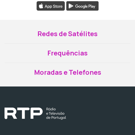
Redes de Satélites
Frequências
Moradas e Telefones