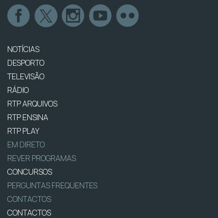
NOTÍCIAS
DESPORTO
TELEVISÃO
RÁDIO
RTP ARQUIVOS
RTP ENSINA
RTP PLAY
EM DIRETO
REVER PROGRAMAS
CONCURSOS
PERGUNTAS FREQUENTES
CONTACTOS
CONTACTOS