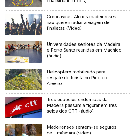
criatividade (fotos)
Coronavírus. Alunos madeirenses
não querem adiar a viagem de
finalistas (Vídeo)
Universidades seniores da Madeira
e Porto Santo reunidas em Machico
(áudio)
Helicóptero mobilizado para
resgate de turista no Pico do
Areeiro
Três espécies endémicas da
Madeira passam a figurar em três
selos dos CTT (áudio)
Madeirenses sentem-se seguros
de… máscara (vídeo)