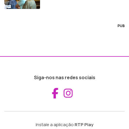
PUB
Siga-nos nas redes sociais
Aceder ao Fac
Aceder ao I
Instale a aplicação
RTP Play