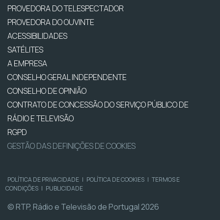
PROVEDORA DO TELESPECTADOR
PROVEDORA DO OUVINTE
ACESSIBILIDADES
SATÉLITES
A EMPRESA
CONSELHO GERAL INDEPENDENTE
CONSELHO DE OPINIÃO
CONTRATO DE CONCESSÃO DO SERVIÇO PÚBLICO DE
RÁDIO E TELEVISÃO
RGPD
GESTÃO DAS DEFINIÇÕES DE COOKIES
POLÍTICA DE PRIVACIDADE
|
POLÍTICA DE COOKIES
|
TERMOS E
CONDIÇÕES
|
PUBLICIDADE
© RTP, Rádio e Televisão de Portugal 2026