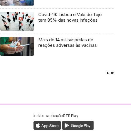
Covid-19: Lisboa e Vale do Tejo
tem 85% das novas infeções
Mais de 14 mil suspeitas de
reações adversas às vacinas
PUB
Instale a aplicação
RTP Play
ebook da RTP Madeira
nstagram da RTP Madeira