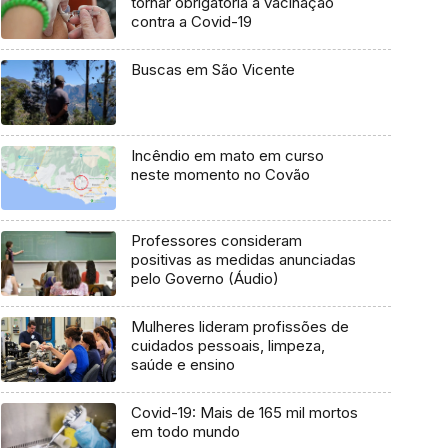
tornar obrigatória a vacinação
contra a Covid-19
Buscas em São Vicente
Incêndio em mato em curso
neste momento no Covão
Professores consideram
positivas as medidas anunciadas
pelo Governo (Áudio)
Mulheres lideram profissões de
cuidados pessoais, limpeza,
saúde e ensino
Covid-19: Mais de 165 mil mortos
em todo mundo