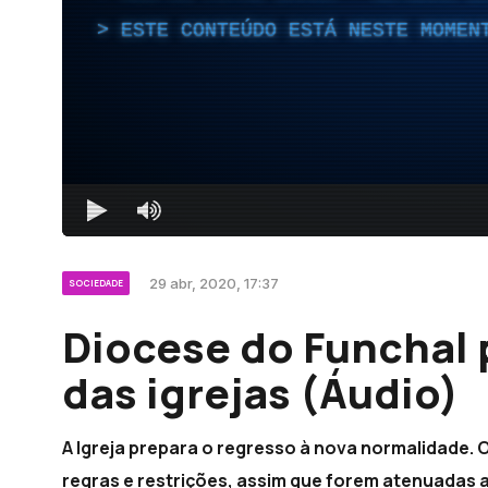
ESTE CONTEÚDO ESTÁ NESTE MOMEN
29 abr, 2020, 17:37
SOCIEDADE
Diocese do Funchal 
das igrejas (Áudio)
A Igreja prepara o regresso à nova normalidade. O
regras e restrições, assim que forem atenuadas