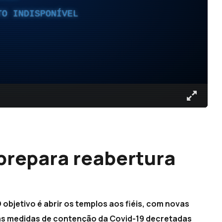
TO INDISPONÍVEL
prepara reabertura
 objetivo é abrir os templos aos fiéis, com novas
 as medidas de contenção da Covid-19 decretadas