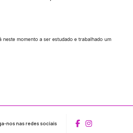
 neste momento a ser estudado e trabalhado um
Aceder ao Fac
Aceder ao I
ga-nos nas redes sociais