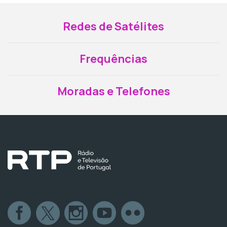
Redes de Satélites
Frequências
Moradas e Telefones