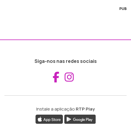
PUB
Siga-nos nas redes sociais
Aceder ao Fac
Aceder ao I
Instale a aplicação
RTP Play