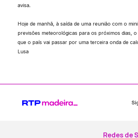
avisa.
Hoje de manhã, à saída de uma reunião com o minis
previsões meteorológicas para os próximos dias, o
que o país vai passar por uma terceira onda de calo
Lusa
Si
Redes de S