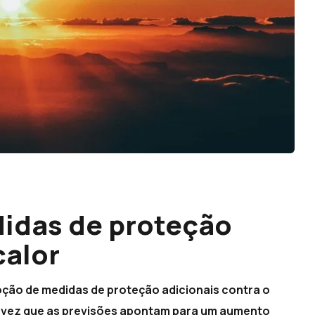
idas de proteção
calor
ção de medidas de proteção adicionais contra o
a vez que as previsões apontam para um aumento