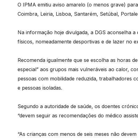
O IPMA emitiu aviso amarelo (o menos grave) para t
Coimbra, Leiria, Lisboa, Santarém, Setúbal, Portale
Na informação hoje divulgada, a DGS aconselha a q
físicos, nomeadamente desportivas e de lazer no ex
Recomenda igualmente que se escolha as horas de 
especial” aos grupos mais vulneráveis ao calor, co
pessoas com mobilidade reduzida, trabalhadores com 
e pessoas isoladas.
Segundo a autoridade de saúde, os doentes crónicos
“devem seguir as recomendações do médico assiste
“As crianças com menos de seis meses não devem esta