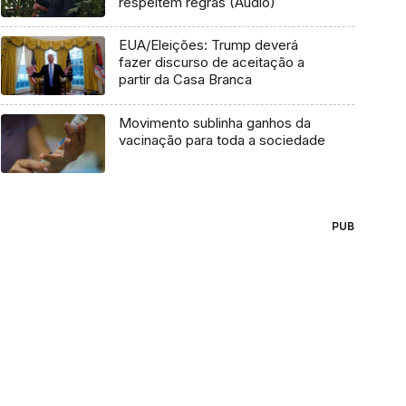
respeitem regras (Áudio)
EUA/Eleições: Trump deverá
fazer discurso de aceitação a
partir da Casa Branca
Movimento sublinha ganhos da
vacinação para toda a sociedade
PUB