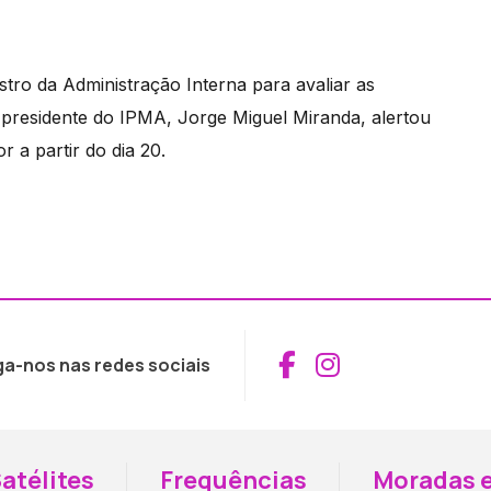
tro da Administração Interna para avaliar as
 presidente do IPMA, Jorge Miguel Miranda, alertou
r a partir do dia 20.
Aceder ao Fac
Aceder ao I
ga-nos nas redes sociais
atélites
Frequências
Moradas e