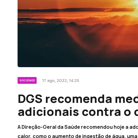
17 ago, 2022, 14:25
SOCIEDADE
DGS recomenda med
adicionais contra o 
A Direção-Geral da Saúde recomendou hoje a ado
calor, como o aumento de ingestão de água, um