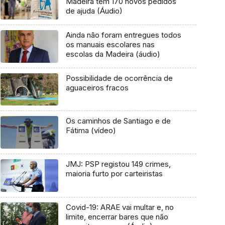
Madeira tem 170 novos pedidos
de ajuda (Áudio)
Ainda não foram entregues todos
os manuais escolares nas
escolas da Madeira (áudio)
Possibilidade de ocorrência de
aguaceiros fracos
Os caminhos de Santiago e de
Fátima (vídeo)
JMJ: PSP registou 149 crimes,
maioria furto por carteiristas
Covid-19: ARAE vai multar e, no
limite, encerrar bares que não