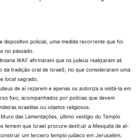
ispositivo policial, uma medida recorrente que foi
as no passado.
tiniana WAF afirmaram que os judeus realizaram ali
ão da tradição oral de Israel), no que consideraram uma
e local sagrado.
deus de aí rezarem e apenas os autoriza a visitá-la em
urso fixo, acompanhados por polícias que devem
iras israelitas ou objetos religiosos.
 Muro das Lamentações, último vestígio do Templo
 temem que Israel procure destruir a Mesquita de al-
 construir um terceiro templo judaico em Jerusalém.