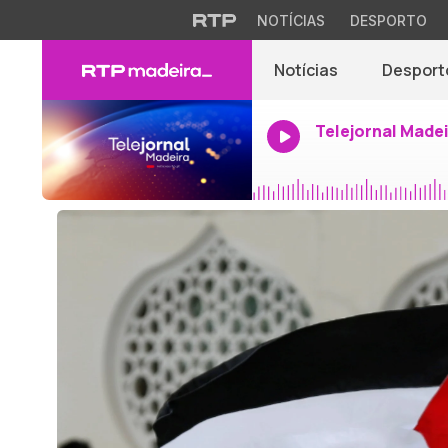
NOTÍCIAS
DESPORTO
Notícias
Desport
Telejornal Made