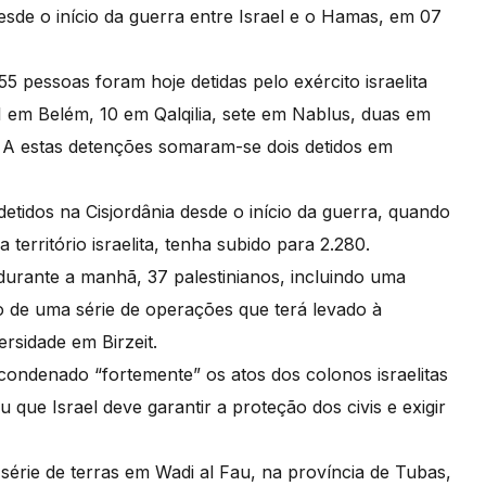
esde o início da guerra entre Israel e o Hamas, em 07
5 pessoas foram hoje detidas pelo exército israelita
1 em Belém, 10 em Qalqilia, sete em Nablus, duas em
 A estas detenções somaram-se dois detidos em
tidos na Cisjordânia desde o início da guerra, quando
rritório israelita, tenha subido para 2.280.
o, durante a manhã, 37 palestinianos, incluindo uma
de uma série de operações que terá levado à
rsidade em Birzeit.
condenado “fortemente” os atos dos colonos israelitas
 que Israel deve garantir a proteção dos civis e exigir
érie de terras em Wadi al Fau, na província de Tubas,