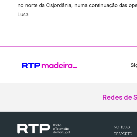
no norte da Cisjordânia, numa continuação das ope
Lusa
Si
Redes de S
NOTÍCIAS
DESPORTO