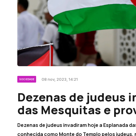
08 nov, 2023, 14:21
SOCIEDADE
Dezenas de judeus 
das Mesquitas e pro
Dezenas de judeus invadiram hoje a Esplanada da
conhecida como Monte do Templo pelos judeus, 