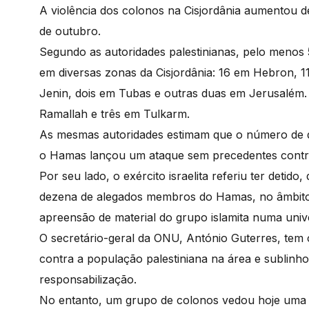
A violência dos colonos na Cisjordânia aumentou d
de outubro.
Segundo as autoridades palestinianas, pelo menos 5
em diversas zonas da Cisjordânia: 16 em Hebron, 1
Jenin, dois em Tubas e outras duas em Jerusalém.
Ramallah e três em Tulkarm.
As mesmas autoridades estimam que o número de de
o Hamas lançou um ataque sem precedentes contra te
Por seu lado, o exército israelita referiu ter detid
dezena de alegados membros do Hamas, no âmbito 
apreensão de material do grupo islamita numa unive
O secretário-geral da ONU, António Guterres, tem 
contra a população palestiniana na área e sublinhou
responsabilização.
No entanto, um grupo de colonos vedou hoje uma s