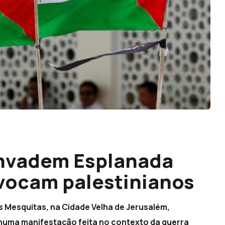
invadem Esplanada
vocam palestinianos
s Mesquitas, na Cidade Velha de Jerusalém,
numa manifestação feita no contexto da guerra