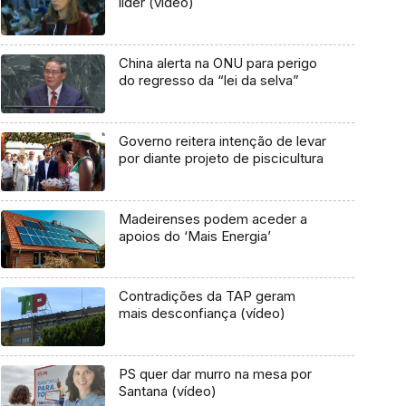
líder (vídeo)
China alerta na ONU para perigo
do regresso da “lei da selva”
Governo reitera intenção de levar
por diante projeto de piscicultura
Madeirenses podem aceder a
apoios do ‘Mais Energia’
Contradições da TAP geram
mais desconfiança (vídeo)
PS quer dar murro na mesa por
Santana (vídeo)