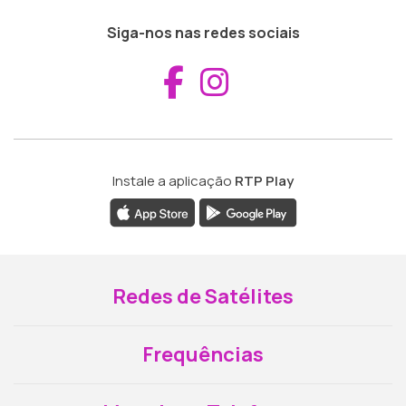
Siga-nos nas redes sociais
Aceder ao Fac
Aceder ao I
Instale a aplicação
RTP Play
Redes de Satélites
Frequências