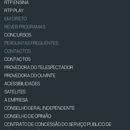
RTP ENSINA
RTP PLAY
EM DIRETO
REVER PROGRAMAS
CONCURSOS
PERGUNTAS FREQUENTES
CONTACTOS
CONTACTOS
PROVEDORA DO TELESPECTADOR
PROVEDORA DO OUVINTE
ACESSIBILIDADES
SATÉLITES
A EMPRESA
CONSELHO GERAL INDEPENDENTE
CONSELHO DE OPINIÃO
CONTRATO DE CONCESSÃO DO SERVIÇO PÚBLICO DE