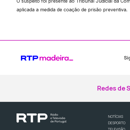
O suspeito foi presente ao Tribunal Judicial da Co
aplicada a medida de coação de prisão preventiva.
Si
Redes de S
NOTÍCIAS
DESPORTO
TELEVISÃO