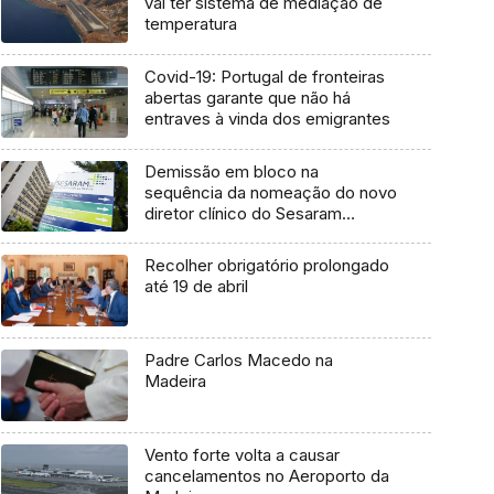
vai ter sistema de mediação de
temperatura
Covid-19: Portugal de fronteiras
abertas garante que não há
entraves à vinda dos emigrantes
Demissão em bloco na
sequência da nomeação do novo
diretor clínico do Sesaram
(Áudio)
Recolher obrigatório prolongado
até 19 de abril
Padre Carlos Macedo na
Madeira
Vento forte volta a causar
cancelamentos no Aeroporto da