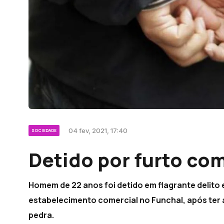
04 fev, 2021, 17:40
SOCIEDADE
Detido por furto c
Homem de 22 anos foi detido em flagrante delito 
estabelecimento comercial no Funchal, após ter
pedra.