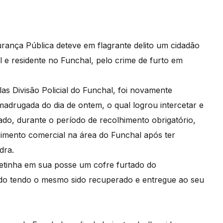
rança Pública deteve em flagrante delito um cidadão
 e residente no Funchal, pelo crime de furto em
elas Divisão Policial do Funchal, foi novamente
 madrugada do dia de ontem, o qual logrou intercetar e
ado, durante o período de recolhimento obrigatório,
cimento comercial na área do Funchal após ter
dra.
etinha em sua posse um cofre furtado do
ado tendo o mesmo sido recuperado e entregue ao seu