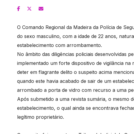
O Comando Regional da Madeira da Polícia de Segu
do sexo masculino, com a idade de 22 anos, natural
estabelecimento com arrombamento.
No âmbito das diligências policiais desenvolvidas p
implementado um forte dispositivo de vigilância na
deter em flagrante delito o suspeito acima mencion
quando este havia acabado de sair de um estabele
arrombado a porta de vidro com recurso a uma pe
Após submetido a uma revista sumária, o mesmo d
estabelecimento, o qual ainda se encontrava fech
legítimo proprietário.