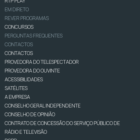
RTP PLAY
EM DIRETO
REVER PROGRAMAS
CONCURSOS
PERGUNTAS FREQUENTES
CONTACTOS
CONTACTOS
PROVEDORA DO TELESPECTADOR
PROVEDORA DO OUVINTE
ACESSIBILIDADES
SATÉLITES
A EMPRESA
CONSELHO GERAL INDEPENDENTE
CONSELHO DE OPINIÃO
CONTRATO DE CONCESSÃO DO SERVIÇO PÚBLICO DE
RÁDIO E TELEVISÃO