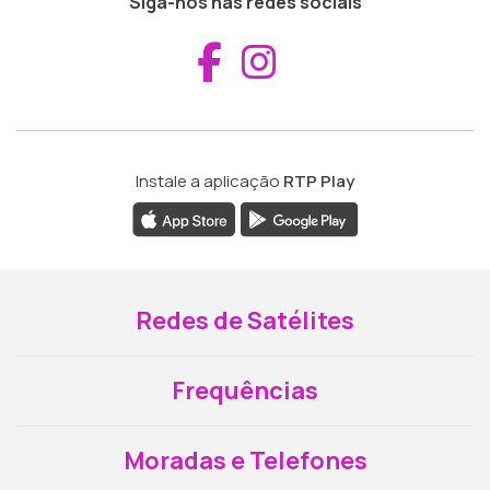
Siga-nos nas redes sociais
Aceder ao Fac
Aceder ao I
Instale a aplicação
RTP Play
Redes de Satélites
Frequências
Moradas e Telefones